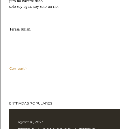
juro no hacerte daño
solo soy agua,
soy solo un
río.
Teresa Julián.
Compartir
ENTRADAS POPULARES
agosto 16, 2023