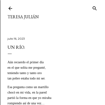
Ir al contenido principal
TERESA JULIÁN
julio 16, 2023
UN RÍO.
Aún recuerdo el primer día
en el que solita me pregunté,
teniendo tanto y tanto oro
tan pobre estaba todo mi ser.
Esa pregunta como un martillo
chocó en mi vida, en la pared
partió la forma en que yo miraba
rompiendo así de una vez…