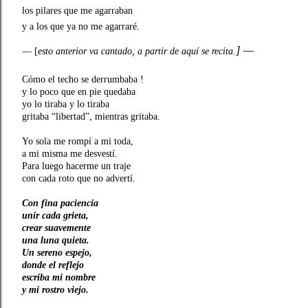
los pilares que me agarraban
y a los que ya no me agarraré.
] —
— [
esto anterior va cantado,
a partir de aquí se recita.
Cómo el techo
se derrumbaba !
y lo poco que en pie quedaba
yo lo tiraba y lo tiraba
gritaba “libertad”,
mientras gritaba.
Yo sola me rompí a mi toda,
a mi misma me desvestí.
Para luego hacerme un traje
con cada roto que no advertí.
Con fina paciencia
unir cada grieta,
crear suavemente
una luna quieta.
Un sereno espejo,
donde el reflejo
escriba mi nombre
y mi rostro viejo.