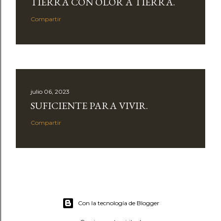
TIERRA CON OLOR A TIERRA.
Compartir
julio 06, 2023
SUFICIENTE PARA VIVIR.
Compartir
Con la tecnología de Blogger